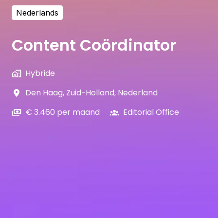
Nederlands
Content Coördinator
Hybride
Den Haag
,
Zuid-Holland
,
Nederland
€ 3.460 per maand
Editorial Office