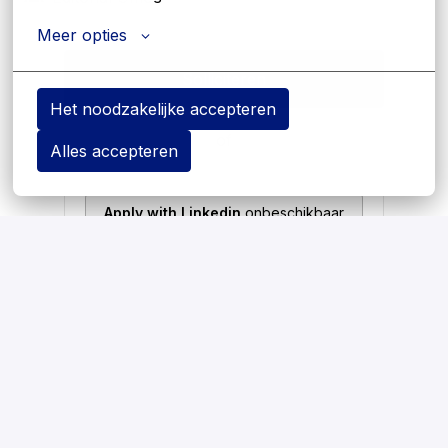
Meer opties
Solliciteren
Het noodzakelijke accepteren
of
Alles accepteren
Apply with Linkedin
onbeschikbaar
Cookies bijwerken
Apply with Indeed
onbeschikbaar
Cookies bijwerken
Deel vacature