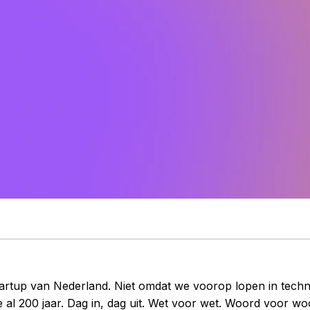
startup van Nederland. Niet omdat we voorop lopen in tec
al 200 jaar. Dag in, dag uit. Wet voor wet. Woord voor woo