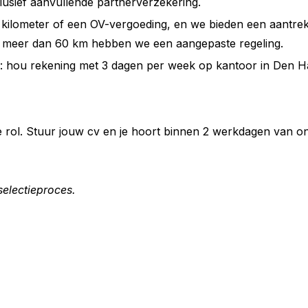
lusief aanvullende partnerverzekering.
kilometer of een OV-vergoeding, en we bieden een aantrekk
f meer dan 60 km hebben we een aangepaste regeling.
: hou rekening met 3 dagen per week op kantoor in Den H
 de rol. Stuur jouw cv en je hoort binnen 2 werkdagen van 
selectieproces.