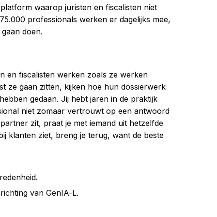
latform waarop juristen en fiscalisten niet
5.000 professionals werken er dagelijks mee,
 gaan doen.
ten en fiscalisten werken zoals ze werken
st ze gaan zitten, kijken hoe hun dossierwerk
ebben gedaan. Jij hebt jaren in de praktijk
sional niet zomaar vertrouwt op een antwoord
partner zit, praat je met iemand uit hetzelfde
j klanten ziet, breng je terug, want de beste
vredenheid.
nrichting van GenIA-L.