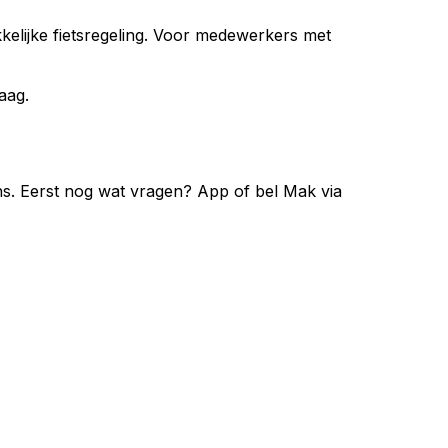
elijke fietsregeling. Voor medewerkers met
aag.
ons. Eerst nog wat vragen? App of bel Mak via