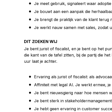
Je meet gebruik, signaleert waar adoptie 
Je bouwt aan een aanpak die herhaalbaar 
Je brengt de praktijk van de klant terug 
Je werkt nauw samen met sales, zodat ui
DIT ZOEKEN WIJ
Je bent jurist of fiscalist, en je bent op het 
die kant van de tafel zitten, bij de partij die h
uur laat je achter.
Ervaring als jurist of fiscalist: als advocaa
Affiniteit met legal AI. Je werkt ermee, j
Je bent nieuwsgierig naar hoe mensen we
Je bent sterk in stakeholdermanagement: 
Je hebt geen ervaring in customer succes