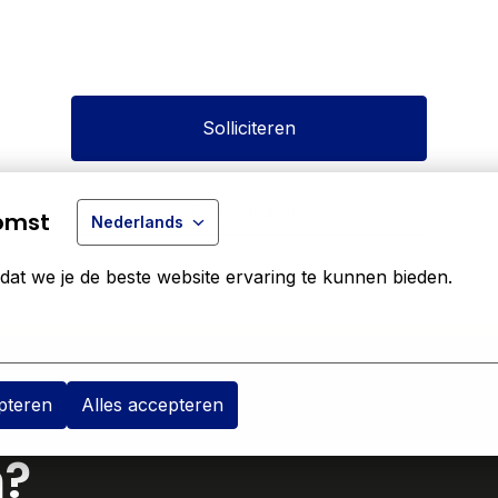
Solliciteren
Deel vacature
omst
Nederlands
at we je de beste website ervaring te kunnen bieden.
pteren
Alles accepteren
n?