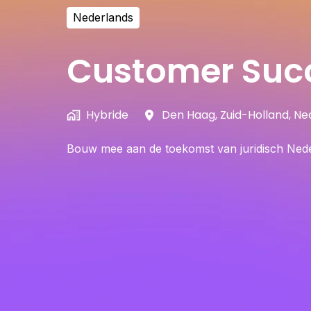
Nederlands
Customer Suc
Hybride
Den Haag
,
Zuid-Holland
,
Ne
Bouw mee aan de toekomst van juridisch Nede