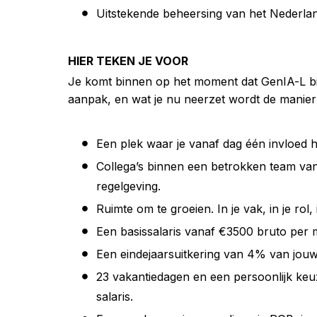
Uitstekende beheersing van het Nederland
HIER TEKEN JE VOOR
Je komt binnen op het moment dat GenIA-L bij kl
aanpak, en wat je nu neerzet wordt de manier
Een plek waar je vanaf dag één invloed
Collega’s binnen een betrokken team van
regelgeving.
Ruimte om te groeien. In je vak, in je rol, 
Een basissalaris vanaf €3500 bruto per
Een eindejaarsuitkering van 4% van jouw 
23 vakantiedagen en een persoonlijk keu
salaris.