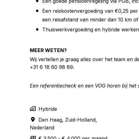
Een goede pensioenregeling via PGB, inc
Een reiskostenvergoeding van €0,25 per 
een reisafstand van minder dan 10 km o
Thuiswerkvergoeding en hybride werken
MEER WETEN?
Wij vertellen je graag alles over het team en
+31 6 18 60 98 89.
Een referentiecheck en een VOG horen bij het 
Hybride
Den Haag
,
Zuid-Holland
,
Nederland
€ 3.500 - € 4.000 per maand