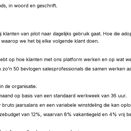
s, in woord en geschrift.
anten van pilot naar dagelijks gebruik gaat. Hoe die adoptie 
 waarop we het bij elke volgende klant doen.
 hebt op hoe klanten met ons platform werken en op wat 
 zo’n 50 bevlogen salesprofessionals die samen werken aa
in de organisatie.
 maand op basis van een standaard werkweek van 36 uur.
bruto jaarsalaris en een variabele winstdeling die kan oplo
zebudget van 12%, waarvan 8% vakantiegeld en 4% vrij bes