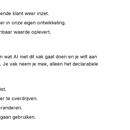
ende klant weer inzet.
er in onze eigen ontwikkeling.
onbaar waarde oplevert.
n wat AI met dit vak gaat doen en je wilt aan
ijgt. Je vak neem je mee, alleen het declarabele
ist.
er te overdrijven.
eranderen.
 gaan gebruiken.