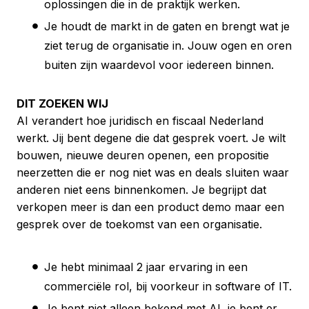
oplossingen die in de praktijk werken.
Je houdt de markt in de gaten en brengt wat je
ziet terug de organisatie in. Jouw ogen en oren
buiten zijn waardevol voor iedereen binnen.
DIT ZOEKEN WIJ
AI verandert hoe juridisch en fiscaal Nederland
werkt. Jij bent degene die dat gesprek voert. Je wilt
bouwen, nieuwe deuren openen, een propositie
neerzetten die er nog niet was en deals sluiten waar
anderen niet eens binnenkomen. Je begrijpt dat
verkopen meer is dan een product demo maar een
gesprek over de toekomst van een organisatie.
Je hebt minimaal 2 jaar ervaring in een
commerciële rol, bij voorkeur in software of IT.
Je bent niet alleen bekend met AI, je bent er