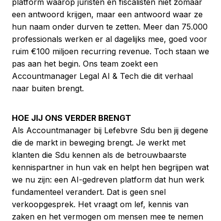
platform waarop juristen en fiscalisten niet zomaar
een antwoord krijgen, maar een antwoord waar ze
hun naam onder durven te zetten. Meer dan 75.000
professionals werken er al dagelijks mee, goed voor
ruim €100 miljoen recurring revenue. Toch staan we
pas aan het begin.
Ons team zoekt een
Accountmanager Legal AI & Tech die dit verhaal
naar buiten brengt.
HOE JIJ ONS VERDER BRENGT
Als Accountmanager bij Lefebvre Sdu ben jij degene
die de markt in beweging brengt. Je werkt met
klanten die Sdu kennen als de betrouwbaarste
kennispartner in hun vak en helpt hen begrijpen wat
we nu zijn: een AI-gedreven platform dat hun werk
fundamenteel verandert. Dat is geen snel
verkoopgesprek. Het vraagt om lef, kennis van
zaken en het vermogen om mensen mee te nemen