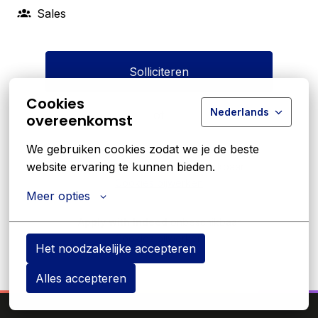
Sales
Solliciteren
Cookies
Nederlands
of
overeenkomst
We gebruiken cookies zodat we je de beste 
website ervaring te kunnen bieden.
Apply with Linkedin
onbeschikbaar
Cookies bijwerken
Meer opties
Apply with Indeed
onbeschikbaar
Cookies bijwerken
Het noodzakelijke accepteren
Alles accepteren