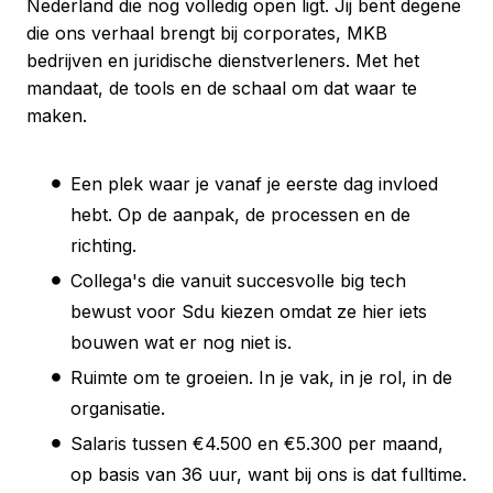
Nederland die nog volledig open ligt. Jij bent degene
die ons verhaal brengt bij corporates, MKB
bedrijven en juridische dienstverleners. Met het
mandaat, de tools en de schaal om dat waar te
maken.
Een plek waar je vanaf je eerste dag invloed
hebt. Op de aanpak, de processen en de
richting.
Collega's die vanuit succesvolle big tech
bewust voor Sdu kiezen omdat ze hier iets
bouwen wat er nog niet is.
Ruimte om te groeien. In je vak, in je rol, in de
organisatie.
Salaris tussen €4.500 en €5.300 per maand,
op basis van 36 uur, want bij ons is dat fulltime.